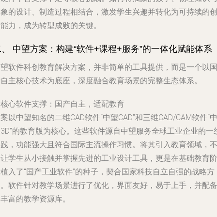
具象的设计、制造过程相结合，激发学生兴趣并转化为可持续的
新能力，成为转型成败的关键。
二、 中望方案：构建“软件+课程+服务”的一体化赋能体系
中望软件科创教育解决方案，并非简单的工具提供，而是一个以
产自主核心技术为底座，深度融合教育场景的完整生态体系。
.
核心软件支撑：国产自主，适配教育
案以中望知名的二维CAD软件“中望CAD”和三维CAD/CAM软件“
望3D”的教育版为核心。这些软件源自中望服务全球工业企业的一
实践，功能强大且符合国际主流操作习惯。将其引入教育领域，
仅让学生从小接触并掌握先进的工业设计工具，更是在基础教育
段植入了“国产工业软件”的种子，契合国家科技自立自强的战略方
向。软件针对教学场景进行了优化，界面友好，易于上手，并配
了丰富的教学资源库。