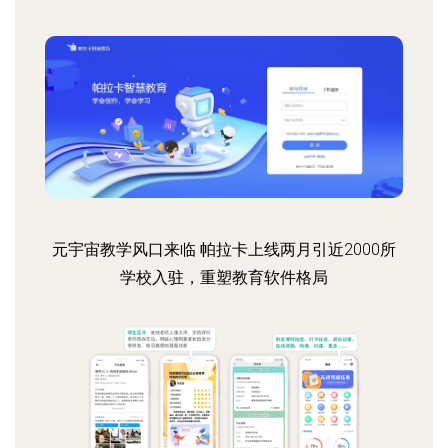
元宇宙教学风口来临 帕拉卡上线两月引近2000所
学校入驻，重塑教育软件格局