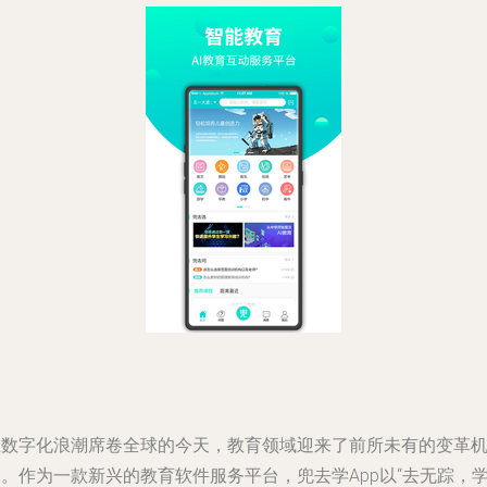
在数字化浪潮席卷全球的今天，教育领域迎来了前所未有的变革
。作为一款新兴的教育软件服务平台，兜去学App以“去无踪，