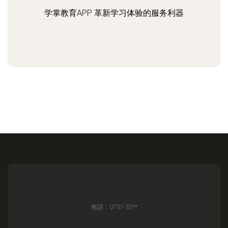
学掌教育APP 革新学习体验的服务利器
电话：0731-35**