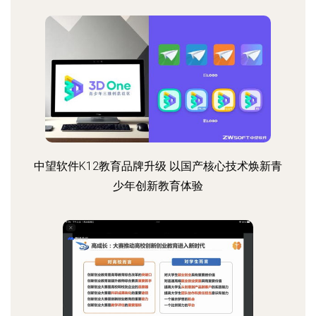
中望软件K12教育品牌升级 以国产核心技术焕新青
少年创新教育体验